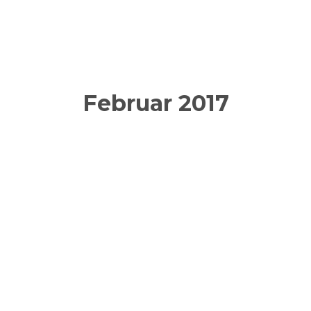
Februar 2017