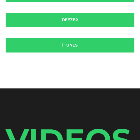
DEEZER
iTUNES