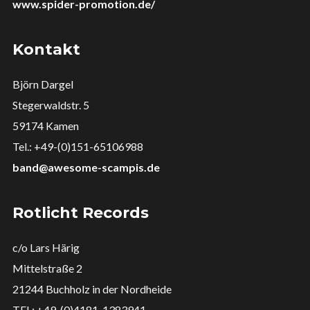
www.spider-promotion.de/
Kontakt
Björn Dargel
Stegerwaldstr. 5
59174 Kamen
Tel.: +49-(0)151-65106988
band@awesome-scampis.de
Rotlicht Records
c/o Lars Härig
Mittelstraße 2
21244 Buchholz in der Nordheide
TEL: +49-(0)4181-1383941