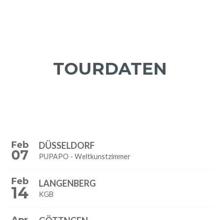
TOURDATEN
Feb
DÜSSELDORF
07
PUPAPO - Weltkunstzimmer
Feb
LANGENBERG
14
KGB
Apr