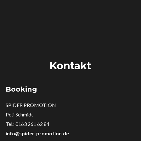
Kontakt
Booking
SPIDER PROMOTION
Peti Schmidt
Tel.: 0163 261 62 84
info@spider-promotion.de