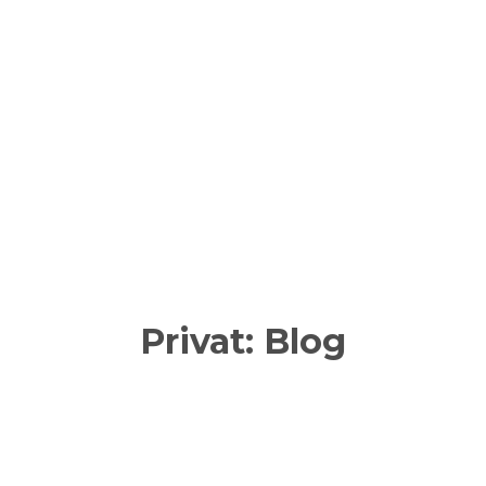
Privat: Blog