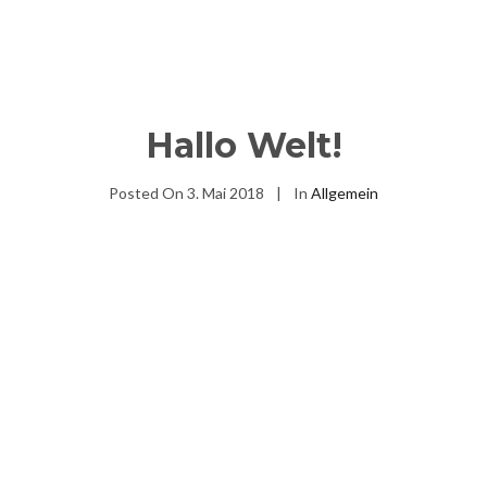
Hallo Welt!
Posted On
3. Mai 2018
In
Allgemein