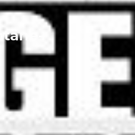
ntäne-