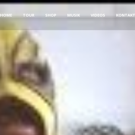
HOME
TOUR
SHOP
MUSIK
VIDEOS
KONTAK